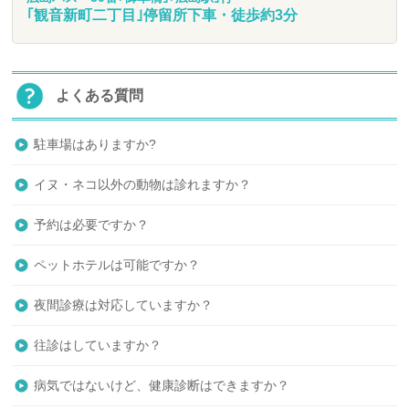
｢観音新町二丁目｣停留所下車・徒歩約3分
最大で22台駐車出来ます
※ サービス券をお渡ししますので、
受付にてお申し付け下さい！
よくある質問
駐車場はありますか?
イヌ・ネコ以外の動物は診れますか？
予約は必要ですか？
ペットホテルは可能ですか？
夜間診療は対応していますか？
往診はしていますか？
病気ではないけど、健康診断はできますか？